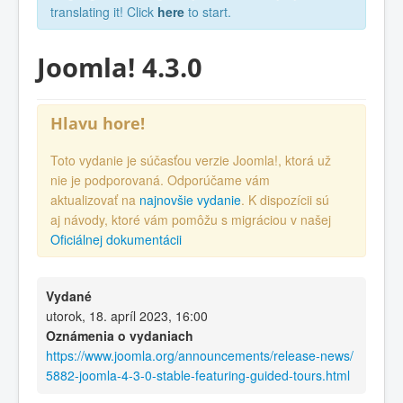
translating it! Click
here
to start.
Joomla! 4.3.0
Hlavu hore!
Toto vydanie je súčasťou verzie Joomla!, ktorá už
nie je podporovaná. Odporúčame vám
aktualizovať na
najnovšie vydanie
. K dispozícii sú
aj návody, ktoré vám pomôžu s migráciou v našej
Oficiálnej dokumentácii
Vydané
utorok, 18. apríl 2023, 16:00
Oznámenia o vydaniach
https://www.joomla.org/announcements/release-news/
5882-joomla-4-3-0-stable-featuring-guided-tours.html