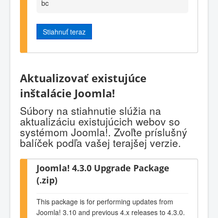
bc
Stiahnuť teraz
Aktualizovať existujúce
inštalácie Joomla!
Súbory na stiahnutie slúžia na
aktualizáciu existujúcich webov so
systémom Joomla!. Zvoľte príslušný
balíček podľa vašej terajšej verzie.
Joomla! 4.3.0 Upgrade Package
(.zip)
This package is for performing updates from
Joomla! 3.10 and previous 4.x releases to 4.3.0.