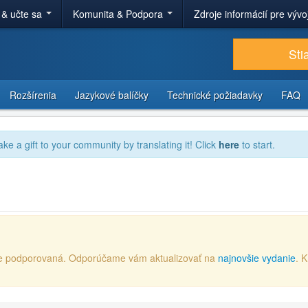
 & učte sa
Komunita & Podpora
Zdroje informácií pre výv
Sti
Rozšírenia
Jazykové balíčky
Technické požiadavky
FAQ
ake a gift to your community by translating it! Click
here
to start.
e je podporovaná. Odporúčame vám aktualizovať na
najnovšie vydanie
. 