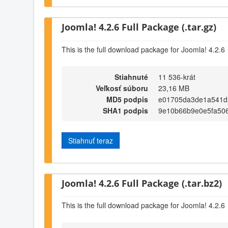
Joomla! 4.2.6 Full Package (.tar.gz)
This is the full download package for Joomla! 4.2.6
Stiahnuté
11 536-krát
Veľkosť súboru
23,16 MB
MD5 podpis
e01705da3de1a541d
SHA1 podpis
9e10b66b9e0e5fa50
Stiahnuť teraz
Joomla! 4.2.6 Full Package (.tar.bz2)
This is the full download package for Joomla! 4.2.6