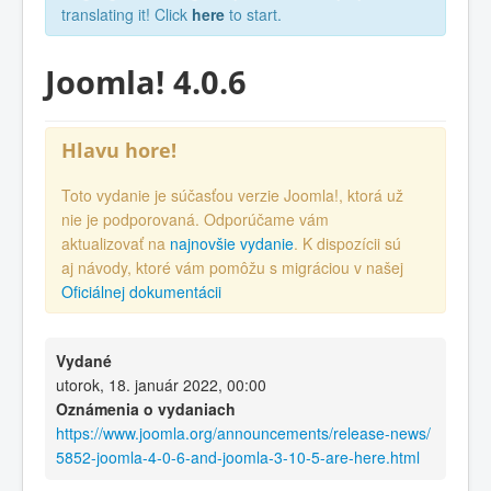
translating it! Click
here
to start.
Joomla! 4.0.6
Hlavu hore!
Toto vydanie je súčasťou verzie Joomla!, ktorá už
nie je podporovaná. Odporúčame vám
aktualizovať na
najnovšie vydanie
. K dispozícii sú
aj návody, ktoré vám pomôžu s migráciou v našej
Oficiálnej dokumentácii
Vydané
utorok, 18. január 2022, 00:00
Oznámenia o vydaniach
https://www.joomla.org/announcements/release-news/
5852-joomla-4-0-6-and-joomla-3-10-5-are-here.html