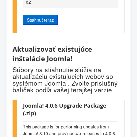
d2
Stiahnuť teraz
Aktualizovať existujúce
inštalácie Joomla!
Súbory na stiahnutie slúžia na
aktualizáciu existujúcich webov so
systémom Joomla!. Zvoľte príslušný
balíček podľa vašej terajšej verzie.
Joomla! 4.0.6 Upgrade Package
(.zip)
This package is for performing updates from
Joomla! 3.10 and previous 4.x releases to 4.0.6.