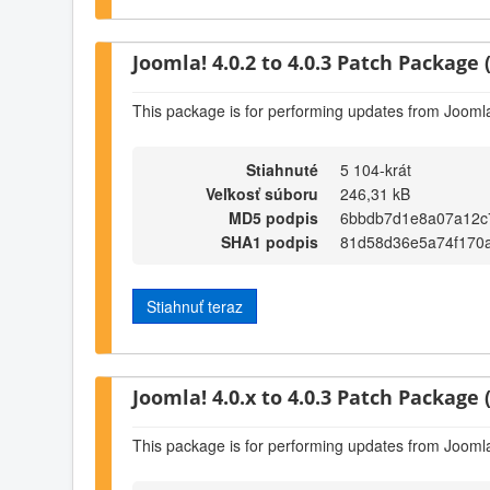
Joomla! 4.0.2 to 4.0.3 Patch Package (
This package is for performing updates from Joomla!
Stiahnuté
5 104-krát
Veľkosť súboru
246,31 kB
MD5 podpis
6bbdb7d1e8a07a12c
SHA1 podpis
81d58d36e5a74f170
Stiahnuť teraz
Joomla! 4.0.x to 4.0.3 Patch Package (
This package is for performing updates from Joomla!