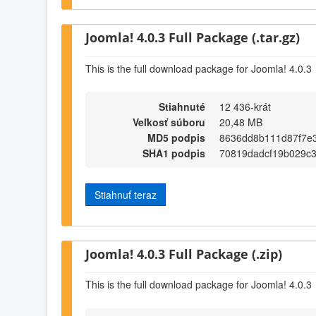
Joomla! 4.0.3 Full Package (.tar.gz)
This is the full download package for Joomla! 4.0.3
Stiahnuté
12 436-krát
Veľkosť súboru
20,48 MB
MD5 podpis
8636dd8b111d87f7e
SHA1 podpis
70819dadcf19b029c
Stiahnuť teraz
Joomla! 4.0.3 Full Package (.zip)
This is the full download package for Joomla! 4.0.3