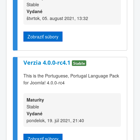
Stable
Vydané
štvrtok, 05. august 2021, 13:32
Zobraziť súbory
Verzia 4.0.0-rc4.1
Stable
This is the Portuguese, Portugal Language Pack
for Joomla! 4.0.0-rc4
Maturity
Stable
Vydané
pondelok, 19. júl 2021, 21:40
Zobraziť súbory