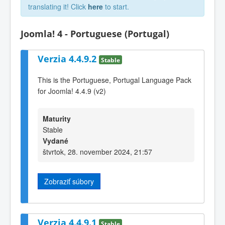
translating it! Click
here
to start.
Joomla! 4 - Portuguese (Portugal)
Verzia 4.4.9.2
Stable
This is the Portuguese, Portugal Language Pack
for Joomla! 4.4.9 (v2)
Maturity
Stable
Vydané
štvrtok, 28. november 2024, 21:57
Zobraziť súbory
Verzia 4.4.9.1
Stable