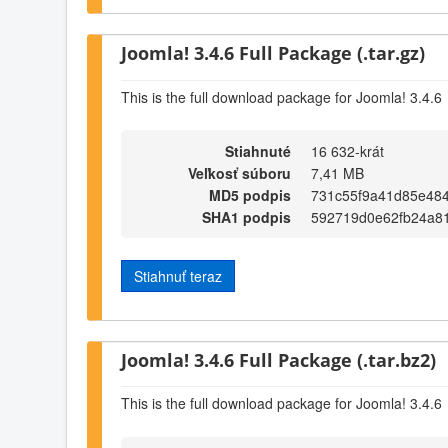
Joomla! 3.4.6 Full Package (.tar.gz)
This is the full download package for Joomla! 3.4.6
Stiahnuté
16 632-krát
Veľkosť súboru
7,41 MB
MD5 podpis
731c55f9a41d85e48
SHA1 podpis
592719d0e62fb24a8
Stiahnuť teraz
Joomla! 3.4.6 Full Package (.tar.bz2)
This is the full download package for Joomla! 3.4.6