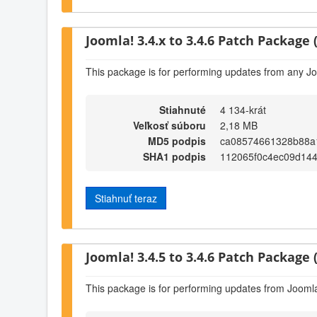
Joomla! 3.4.x to 3.4.6 Patch Package (
This package is for performing updates from any Jo
Stiahnuté
4 134-krát
Veľkosť súboru
2,18 MB
MD5 podpis
ca08574661328b88a
SHA1 podpis
112065f0c4ec09d14
Stiahnuť teraz
Joomla! 3.4.5 to 3.4.6 Patch Package (
This package is for performing updates from Joomla!