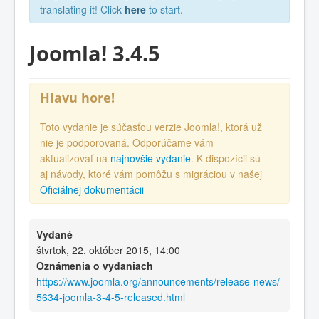
translating it! Click
here
to start.
Joomla! 3.4.5
Hlavu hore!
Toto vydanie je súčasťou verzie Joomla!, ktorá už
nie je podporovaná. Odporúčame vám
aktualizovať na
najnovšie vydanie
. K dispozícii sú
aj návody, ktoré vám pomôžu s migráciou v našej
Oficiálnej dokumentácii
Vydané
štvrtok, 22. október 2015, 14:00
Oznámenia o vydaniach
https://www.joomla.org/announcements/release-news/
5634-joomla-3-4-5-released.html