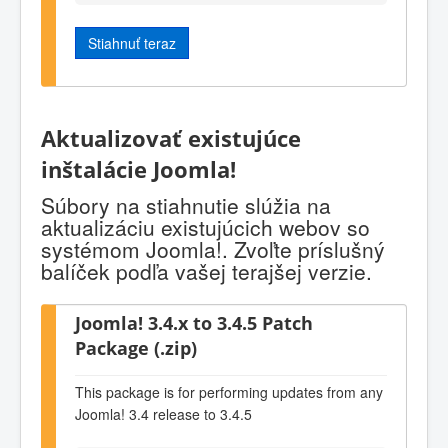
Stiahnuť teraz
Aktualizovať existujúce
inštalácie Joomla!
Súbory na stiahnutie slúžia na
aktualizáciu existujúcich webov so
systémom Joomla!. Zvoľte príslušný
balíček podľa vašej terajšej verzie.
Joomla! 3.4.x to 3.4.5 Patch
Package (.zip)
This package is for performing updates from any
Joomla! 3.4 release to 3.4.5