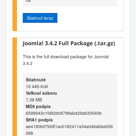
Stiahnuť teraz
Joomla! 3.4.2 Full Package (.tar.gz)
This is the full download package for Joomla!
3.4.2
Stiahnuté
16 445-krát
Veľkosť súboru
7,38 MB
MD5 podpis
6598943c1fd92dc8798ab429ab30540b
SHA1 podpis
ae4180b07bfdf1ac0182411a34a046abbeb56
088