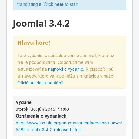
translating it! Click
here
to start.
Joomla! 3.4.2
Hlavu hore!
Toto vydanie je súčasťou verzie Joomla!, ktorá už
nie je podporovaná. Odporúčame vám
aktualizovať na
najnovšie vydanie
. K dispozícii sú
aj návody, ktoré vám pomôžu s migráciou v našej
Oficiálnej dokumentácii
Vydané
utorok, 30. jún 2015, 14:00
Oznámenia o vydaniach
https://www.joomla.org/announcements/release-news/
5589-joomla-3-4-2-released.html