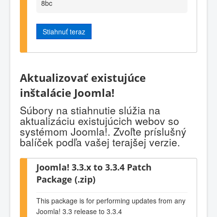
8bc
Stiahnuť teraz
Aktualizovať existujúce
inštalácie Joomla!
Súbory na stiahnutie slúžia na
aktualizáciu existujúcich webov so
systémom Joomla!. Zvoľte príslušný
balíček podľa vašej terajšej verzie.
Joomla! 3.3.x to 3.3.4 Patch
Package (.zip)
This package is for performing updates from any
Joomla! 3.3 release to 3.3.4