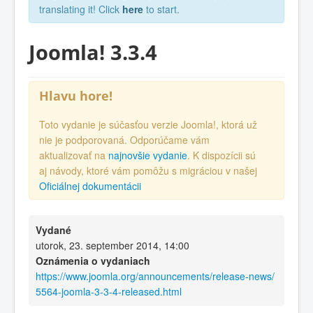
translating it! Click
here
to start.
Joomla! 3.3.4
Hlavu hore!
Toto vydanie je súčasťou verzie Joomla!, ktorá už
nie je podporovaná. Odporúčame vám
aktualizovať na
najnovšie vydanie
. K dispozícii sú
aj návody, ktoré vám pomôžu s migráciou v našej
Oficiálnej dokumentácii
Vydané
utorok, 23. september 2014, 14:00
Oznámenia o vydaniach
https://www.joomla.org/announcements/release-news/
5564-joomla-3-3-4-released.html