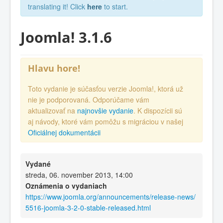
translating it! Click
here
to start.
Joomla! 3.1.6
Hlavu hore!
Toto vydanie je súčasťou verzie Joomla!, ktorá už
nie je podporovaná. Odporúčame vám
aktualizovať na
najnovšie vydanie
. K dispozícii sú
aj návody, ktoré vám pomôžu s migráciou v našej
Oficiálnej dokumentácii
Vydané
streda, 06. november 2013, 14:00
Oznámenia o vydaniach
https://www.joomla.org/announcements/release-news/
5516-joomla-3-2-0-stable-released.html