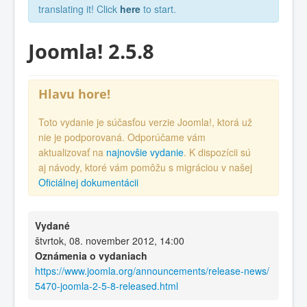
translating it! Click
here
to start.
Joomla! 2.5.8
Hlavu hore!
Toto vydanie je súčasťou verzie Joomla!, ktorá už
nie je podporovaná. Odporúčame vám
aktualizovať na
najnovšie vydanie
. K dispozícii sú
aj návody, ktoré vám pomôžu s migráciou v našej
Oficiálnej dokumentácii
Vydané
štvrtok, 08. november 2012, 14:00
Oznámenia o vydaniach
https://www.joomla.org/announcements/release-news/
5470-joomla-2-5-8-released.html