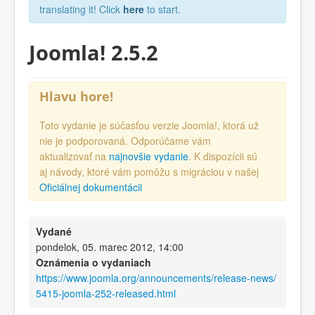
translating it! Click
here
to start.
Joomla! 2.5.2
Hlavu hore!
Toto vydanie je súčasťou verzie Joomla!, ktorá už
nie je podporovaná. Odporúčame vám
aktualizovať na
najnovšie vydanie
. K dispozícii sú
aj návody, ktoré vám pomôžu s migráciou v našej
Oficiálnej dokumentácii
Vydané
pondelok, 05. marec 2012, 14:00
Oznámenia o vydaniach
https://www.joomla.org/announcements/release-news/
5415-joomla-252-released.html