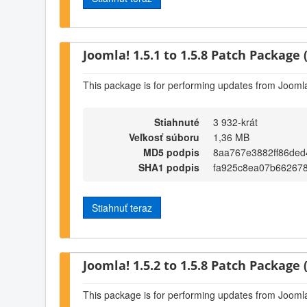
Joomla! 1.5.1 to 1.5.8 Patch Package (
This package is for performing updates from Joomla!
Stiahnuté
3 932-krát
Veľkosť súboru
1,36 MB
MD5 podpis
8aa767e3882ff86ded
SHA1 podpis
fa925c8ea07b66267
Stiahnuť teraz
Joomla! 1.5.2 to 1.5.8 Patch Package (
This package is for performing updates from Joomla!