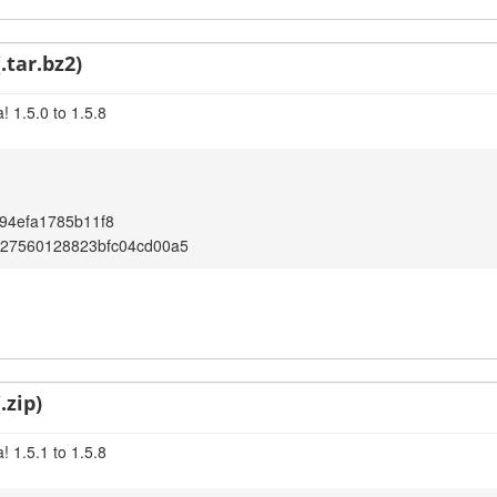
.tar.bz2)
 1.5.0 to 1.5.8
94efa1785b11f8
c27560128823bfc04cd00a5
.zip)
 1.5.1 to 1.5.8