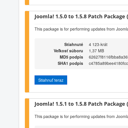
Joomla! 1.5.0 to 1.5.8 Patch Package (
This package is for performing updates from Joomla!
Stiahnuté
4 123-krát
Veľkosť súboru
1,37 MB
MD5 podpis
62627f8116fbba8a36
SHA1 podpis
c4785a89bee4180fc
Stiahnuť teraz
Joomla! 1.5.1 to 1.5.8 Patch Package (
This package is for performing updates from Joomla!