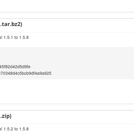
.tar.bz2)
 1.5.1 to 1.5.8
45f82d42d5d9fe
870348d4c5bcb9df4a9a925
.zip)
 1.5.2 to 1.5.8