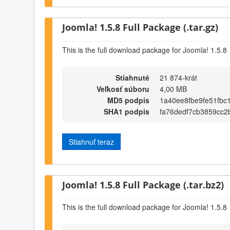
Joomla! 1.5.8 Full Package (.tar.gz)
This is the full download package for Joomla! 1.5.8
Stiahnuté
21 874-krát
Veľkosť súboru
4,00 MB
MD5 podpis
1a40ee8fbe9fe51fbc
SHA1 podpis
fa76dedf7cb3859cc2
Stiahnuť teraz
Joomla! 1.5.8 Full Package (.tar.bz2)
This is the full download package for Joomla! 1.5.8