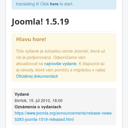
translating it! Click
here
to start.
Joomla! 1.5.19
Hlavu hore!
Toto vydanie je súčasťou verzie Joomla!, ktorá už
nie je podporovaná. Odporúčame vám
aktualizovať na
najnovšie vydanie
. K dispozícii sú
aj návody, ktoré vám pomôžu s migráciou v našej
Oficiálnej dokumentácii
Vydané
štvrtok, 15. júl 2010, 18:00
Oznámenia o vydaniach
https://www.joomla.org/announcements/release-news/
5283-joomla-1519-released.html