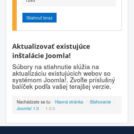
Stiahnuť teraz
Aktualizovať existujúce
inštalácie Joomla!
Súbory na stiahnutie slúžia na
aktualizáciu existujúcich webov so
systémom Joomla!. Zvoľte príslušný
balíček podľa vašej terajšej verzie.
Nachádzate sa tu:
Hlavná stránka
/
Sťahovanie
/
Joomla! 1.0
/
1.0.0