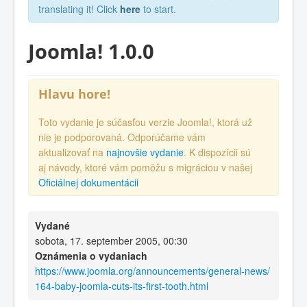
translating it! Click
here
to start.
Joomla! 1.0.0
Hlavu hore!
Toto vydanie je súčasťou verzie Joomla!, ktorá už
nie je podporovaná. Odporúčame vám
aktualizovať na
najnovšie vydanie
. K dispozícii sú
aj návody, ktoré vám pomôžu s migráciou v našej
Oficiálnej dokumentácii
Vydané
sobota, 17. september 2005, 00:30
Oznámenia o vydaniach
https://www.joomla.org/announcements/general-news/
164-baby-joomla-cuts-its-first-tooth.html