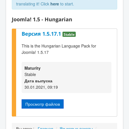
translating it! Click
here
to start.
Joomla! 1.5 - Hungarian
Версия 1.5.17.1
Stable
This is the Hungarian Language Pack for
Joomla! 1.5.17
Maturity
Stable
Дата выпуска
30.01.2021, 09:19
Просмотр файлов
Вы здесь:
Главная
/
Языковые пакеты
/