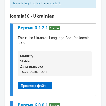
translating it! Click
here
to start.
Joomla! 6 - Ukrainian
Версия 6.1.2.1
Stable
This is the Ukrainian Language Pack for Joomla!
6.1.2
Maturity
Stable
Дата выпуска
18.07.2026, 12:45
Просмотр файлов
Версия 6.0.0.1
Stable