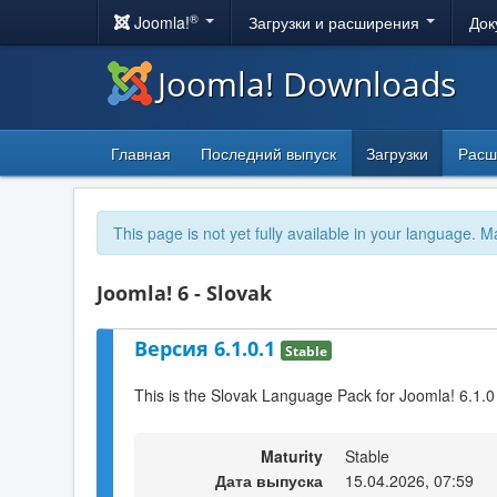
®
Joomla!
Загрузки и расширения
Док
Joomla! Downloads
Главная
Последний выпуск
Загрузки
Расш
This page is not yet fully available in your language. M
Joomla! 6 - Slovak
Версия 6.1.0.1
Stable
This is the Slovak Language Pack for Joomla! 6.1.0
Maturity
Stable
Дата выпуска
15.04.2026, 07:59