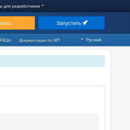
ы для разработчиков
ачать
Запустить
Русский
FAQs)
Документация по API