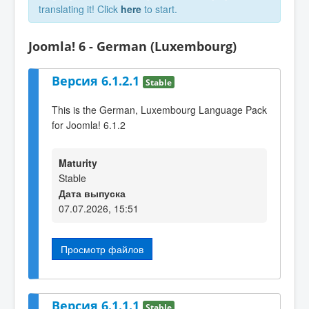
translating it! Click
here
to start.
Joomla! 6 - German (Luxembourg)
Версия 6.1.2.1
Stable
This is the German, Luxembourg Language Pack
for Joomla! 6.1.2
Maturity
Stable
Дата выпуска
07.07.2026, 15:51
Просмотр файлов
Версия 6.1.1.1
Stable