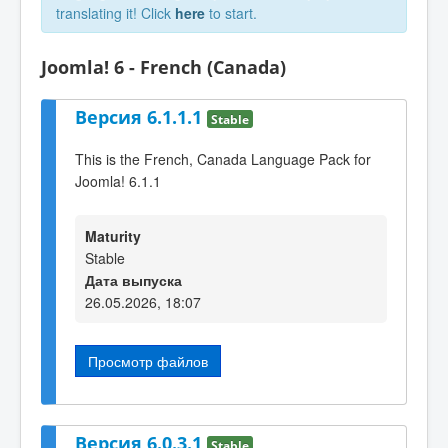
translating it! Click
here
to start.
Joomla! 6 - French (Canada)
Версия 6.1.1.1
Stable
This is the French, Canada Language Pack for
Joomla! 6.1.1
Maturity
Stable
Дата выпуска
26.05.2026, 18:07
Просмотр файлов
Версия 6.0.3.1
Stable