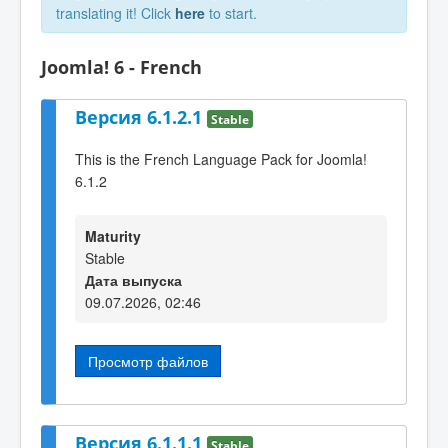
translating it! Click
here
to start.
Joomla! 6 - French
Версия 6.1.2.1
Stable
This is the French Language Pack for Joomla!
6.1.2
Maturity
Stable
Дата выпуска
09.07.2026, 02:46
Просмотр файлов
Версия 6.1.1.1
Stable