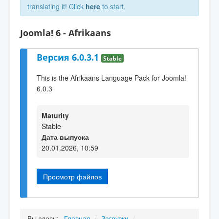
translating it! Click
here
to start.
Joomla! 6 - Afrikaans
Версия 6.0.3.1
Stable
This is the Afrikaans Language Pack for Joomla!
6.0.3
Maturity
Stable
Дата выпуска
20.01.2026, 10:59
Просмотр файлов
Вы здесь:
Главная
/
Загрузки
/