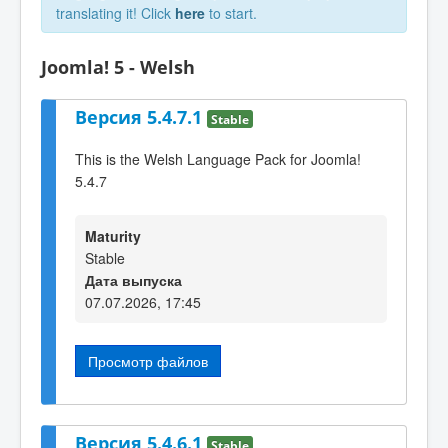
translating it! Click
here
to start.
Joomla! 5 - Welsh
Версия 5.4.7.1
Stable
This is the Welsh Language Pack for Joomla!
5.4.7
Maturity
Stable
Дата выпуска
07.07.2026, 17:45
Просмотр файлов
Версия 5.4.6.1
Stable