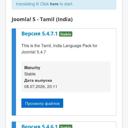
translating it! Click
here
to start.
Joomla! 5 - Tamil (India)
Версия 5.4.7.1
Stable
This is the Tamil, India Language Pack for
Joomla! 5.4.7
Maturity
Stable
Дата выпуска
08.07.2026, 20:11
Просмотр файлов
Версия 5.4.6.1
Stable