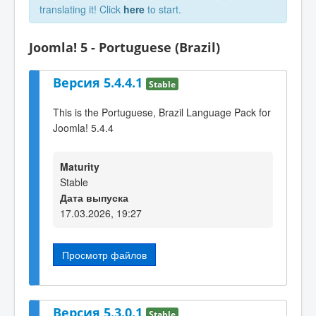
translating it! Click
here
to start.
Joomla! 5 - Portuguese (Brazil)
Версия 5.4.4.1
Stable
This is the Portuguese, Brazil Language Pack for
Joomla! 5.4.4
Maturity
Stable
Дата выпуска
17.03.2026, 19:27
Просмотр файлов
Версия 5.3.0.1
Stable