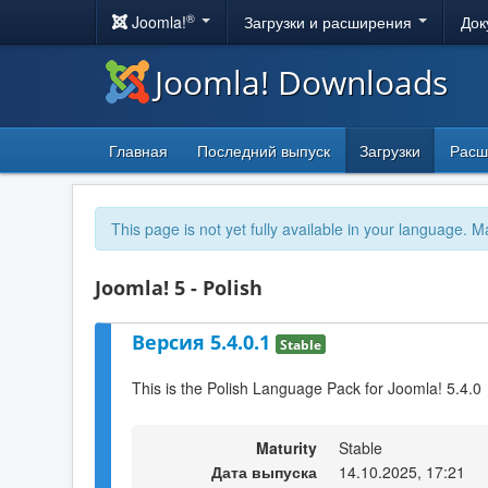
®
Joomla!
Загрузки и расширения
Док
Joomla! Downloads
Главная
Последний выпуск
Загрузки
Расш
This page is not yet fully available in your language. M
Joomla! 5 - Polish
Версия 5.4.0.1
Stable
This is the Polish Language Pack for Joomla! 5.4.0
Maturity
Stable
Дата выпуска
14.10.2025, 17:21