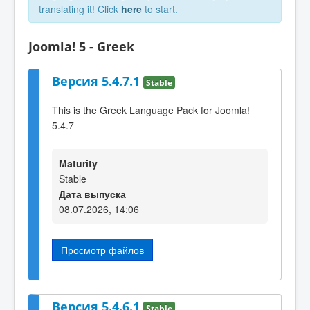
translating it! Click
here
to start.
Joomla! 5 - Greek
Версия 5.4.7.1
Stable
This is the Greek Language Pack for Joomla!
5.4.7
Maturity
Stable
Дата выпуска
08.07.2026, 14:06
Просмотр файлов
Версия 5.4.6.1
Stable