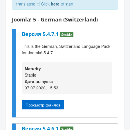
translating it! Click
here
to start.
Joomla! 5 - German (Switzerland)
Версия 5.4.7.1
Stable
This is the German, Switzerland Language Pack
for Joomla! 5.4.7
Maturity
Stable
Дата выпуска
07.07.2026, 15:53
Просмотр файлов
Версия 5.4.6.1
Stable