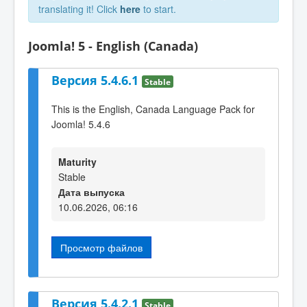
translating it! Click
here
to start.
Joomla! 5 - English (Canada)
Версия 5.4.6.1
Stable
This is the English, Canada Language Pack for
Joomla! 5.4.6
Maturity
Stable
Дата выпуска
10.06.2026, 06:16
Просмотр файлов
Версия 5.4.2.1
Stable