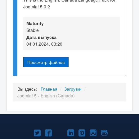
Joomla! 5.0.2
Maturity
Stable
Дата выпуска
04.01.2024, 03:20
Просмотр файлов
Вы здесь:
Главная
/
Загрузки
/
Joomla! 5 - English (Canada)
Joomla!
Joomla!
Joomla!
Joomla!
Joomla!
Joomla!
Joomla!