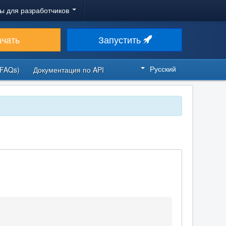
ы для разработчиков
ачать
Запустить
Русский
FAQs)
Документация по API