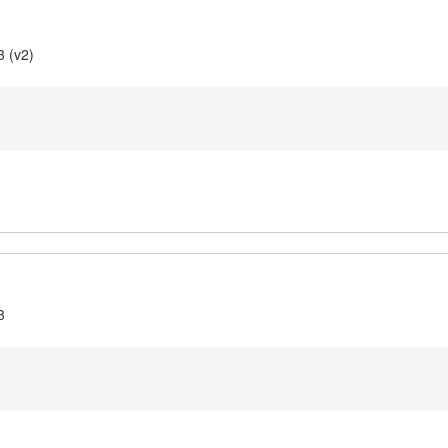
3 (v2)
3