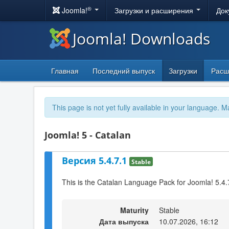
®
Joomla!
Загрузки и расширения
Док
Joomla! Downloads
Главная
Последний выпуск
Загрузки
Расш
This page is not yet fully available in your language. M
Joomla! 5 - Catalan
Версия 5.4.7.1
Stable
This is the Catalan Language Pack for Joomla! 5.4.
Maturity
Stable
Дата выпуска
10.07.2026, 16:12