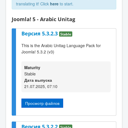
translating it! Click
here
to start.
Joomla! 5 - Arabic Unitag
Версия 5.3.2.3
Stable
This is the Arabic Unitag Language Pack for
Joomla! 5.3.2 (v3)
Maturity
Stable
Дата выпуска
21.07.2025, 07:10
Просмотр файлов
Версия 5.3.2.2
Stable