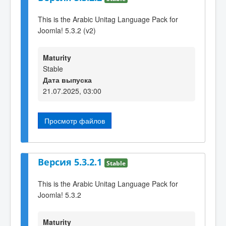
This is the Arabic Unitag Language Pack for
Joomla! 5.3.2 (v2)
Maturity
Stable
Дата выпуска
21.07.2025, 03:00
Просмотр файлов
Версия 5.3.2.1
Stable
This is the Arabic Unitag Language Pack for
Joomla! 5.3.2
Maturity