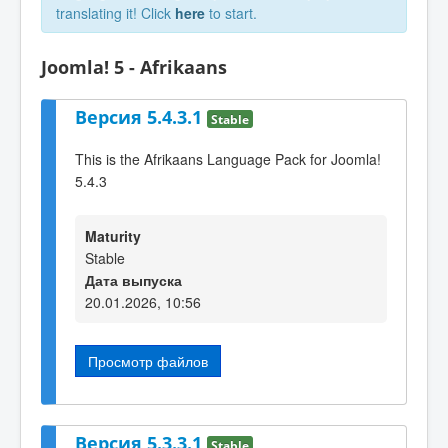
translating it! Click
here
to start.
Joomla! 5 - Afrikaans
Версия 5.4.3.1
Stable
This is the Afrikaans Language Pack for Joomla!
5.4.3
Maturity
Stable
Дата выпуска
20.01.2026, 10:56
Просмотр файлов
Версия 5.3.3.1
Stable