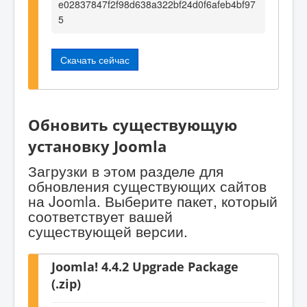
e02837847f2f98d638a322bf24d0f6afeb4bf97
5
Скачать сейчас
Обновить существующую
установку Joomla
Загрузки в этом разделе для
обновления существующих сайтов
на Joomla. Выберите пакет, который
соответствует вашей
существующей версии.
Joomla! 4.4.2 Upgrade Package
(.zip)