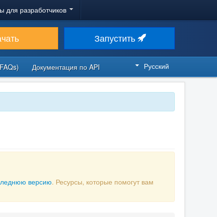
ы для разработчиков
ачать
Запустить
Русский
FAQs)
Документация по API
следнюю версию
. Ресурсы, которые помогут вам