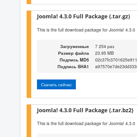
Joomla! 4.3.0 Full Package (.tar.gz)
This is the full download package for Joomla! 4.3.0
Загруженные
7 254 раз
Размер файла
23.95 MB
Подпись MD5
02c37fc3701625e911
Подпись SHA1
a97570e7de23dd333
Скачать сейчас
Joomla! 4.3.0 Full Package (.tar.bz2)
This is the full download package for Joomla! 4.3.0