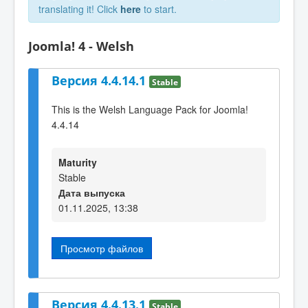
translating it! Click
here
to start.
Joomla! 4 - Welsh
Версия 4.4.14.1
Stable
This is the Welsh Language Pack for Joomla!
4.4.14
Maturity
Stable
Дата выпуска
01.11.2025, 13:38
Просмотр файлов
Версия 4.4.13.1
Stable