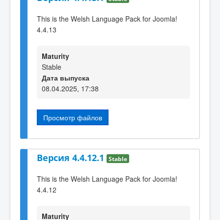
This is the Welsh Language Pack for Joomla!
4.4.13
Maturity
Stable
Дата выпуска
08.04.2025, 17:38
Просмотр файлов
Версия 4.4.12.1
Stable
This is the Welsh Language Pack for Joomla!
4.4.12
Maturity