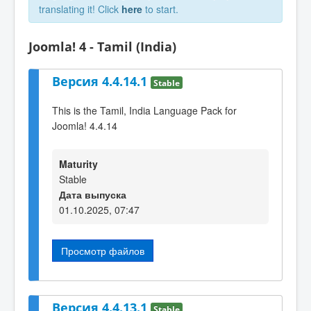
translating it! Click
here
to start.
Joomla! 4 - Tamil (India)
Версия 4.4.14.1
Stable
This is the Tamil, India Language Pack for
Joomla! 4.4.14
Maturity
Stable
Дата выпуска
01.10.2025, 07:47
Просмотр файлов
Версия 4.4.13.1
Stable