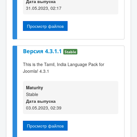
Дата выпуска
31.05.2023, 02:17
Просмотр файлов
Версия 4.3.1.1
Stable
This is the Tamil, India Language Pack for
Joomla! 4.3.1
Maturity
Stable
Дата выпуска
03.05.2023, 02:39
Просмотр файлов