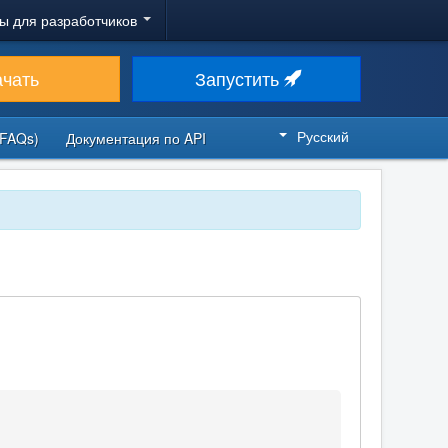
ы для разработчиков
ачать
Запустить
Русский
FAQs)
Документация по API