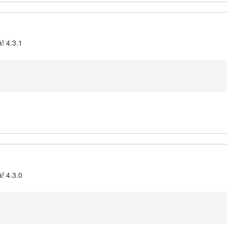
! 4.3.1
! 4.3.0