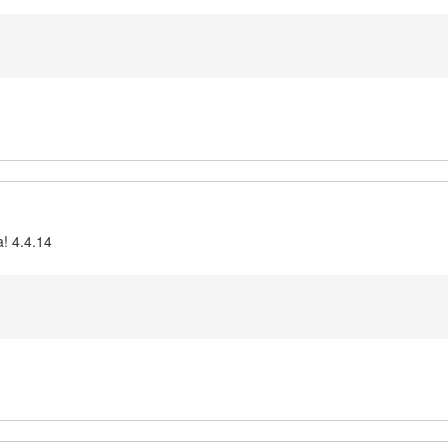
a! 4.4.14