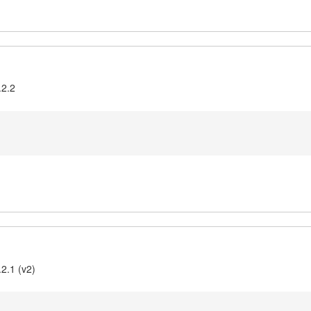
.2.2
2.1 (v2)