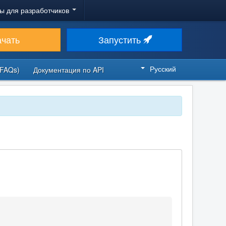
ы для разработчиков
ачать
Запустить
Русский
FAQs)
Документация по API