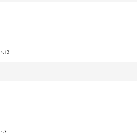
.4.13
.4.9