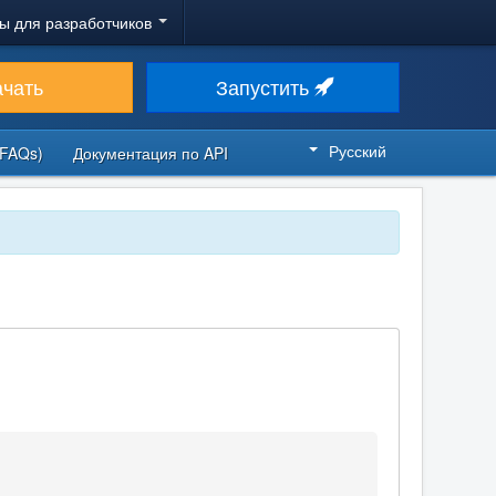
ы для разработчиков
ачать
Запустить
Русский
FAQs)
Документация по API