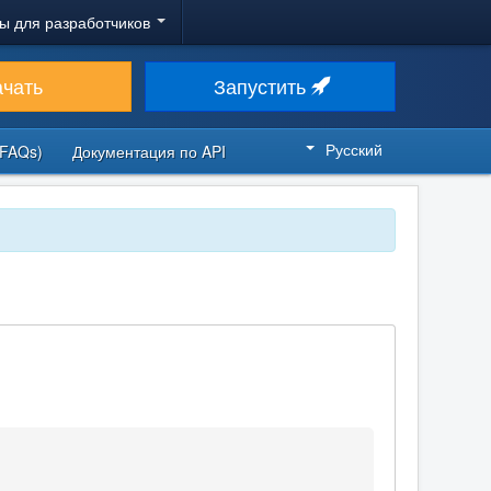
ы для разработчиков
ачать
Запустить
Русский
FAQs)
Документация по API