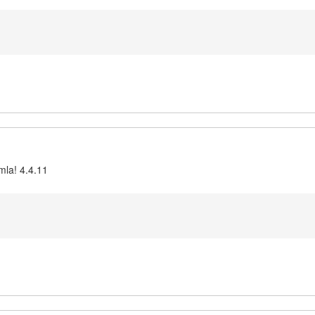
mla! 4.4.11