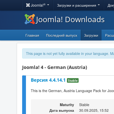
®
Joomla!
Загрузки и расширения
Док
Joomla! Downloads
Главная
Последний выпуск
Загрузки
Расш
This page is not yet fully available in your language. M
Joomla! 4 - German (Austria)
Версия 4.4.14.1
Stable
This is the German, Austria Language Pack for Joo
Maturity
Stable
Дата выпуска
30.09.2025, 15:52