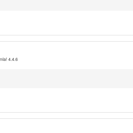
mla! 4.4.6