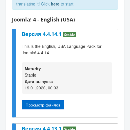
translating it! Click
here
to start.
Joomla! 4 - English (USA)
Версия 4.4.14.1
Stable
This is the English, USA Language Pack for
Joomla! 4.4.14
Maturity
Stable
Дата выпуска
19.01.2026, 00:03
Просмотр файлов
Версия 4.4.13.1
Stable