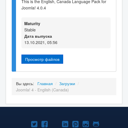
This is the English, Canada Language Pack for
Joomla! 4.0.4
Maturity
Stable
Дата выпуска
13.10.2021, 05:56
Просмотр файлов
Вы здесь:
Главная
/
Загрузки
/
Joomla! 4 - English (Canada)
Joomla!
Joomla!
Joomla!
Joomla!
Joomla!
Joomla!
Joomla!