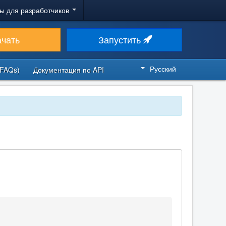
ы для разработчиков
ачать
Запустить
Русский
FAQs)
Документация по API