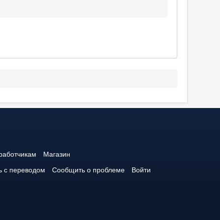
работчикам
Магазин
 с переводом
Сообщить о проблеме
Войти