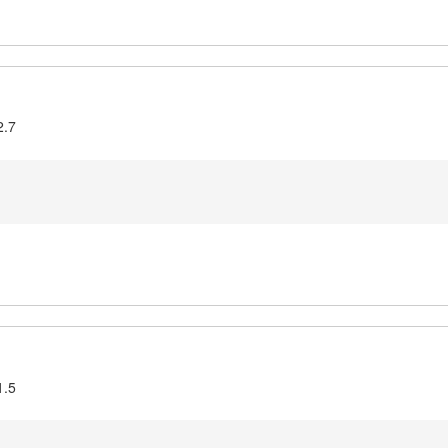
2.7
1.5