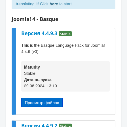
translating it! Click
here
to start.
Joomla! 4 - Basque
Версия 4.4.9.3
Stable
This is the Basque Language Pack for Joomla!
4.4.9 (v3)
Maturity
Stable
Дата выпуска
29.08.2024, 13:10
Просмотр файлов
Версия 4.4.9.2
Stable