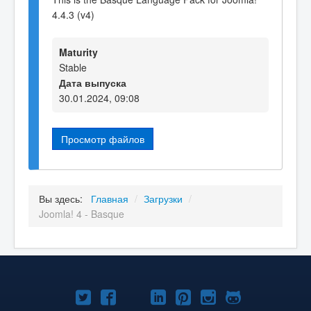
4.4.3 (v4)
Maturity
Stable
Дата выпуска
30.01.2024, 09:08
Просмотр файлов
Вы здесь:
Главная
/
Загрузки
/
Joomla! 4 - Basque
Joomla!
Joomla!
Joomla!
Joomla!
Joomla!
Joomla!
Joomla!