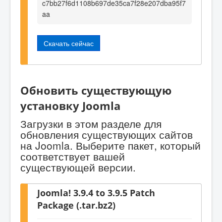
c7bb27f6d1108b697de35ca7f28e207dba95f7
aa
Скачать сейчас
Обновить существующую
установку Joomla
Загрузки в этом разделе для
обновления существующих сайтов
на Joomla. Выберите пакет, который
соответствует вашей
существующей версии.
Joomla! 3.9.4 to 3.9.5 Patch
Package (.tar.bz2)