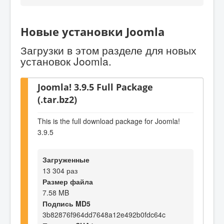
Новые установки Joomla
Загрузки в этом разделе для новых
установок Joomla.
Joomla! 3.9.5 Full Package
(.tar.bz2)
This is the full download package for Joomla!
3.9.5
Загруженные
13 304 раз
Размер файла
7.58 MB
Подпись MD5
3b82876f964dd7648a12e492b0fdc64c