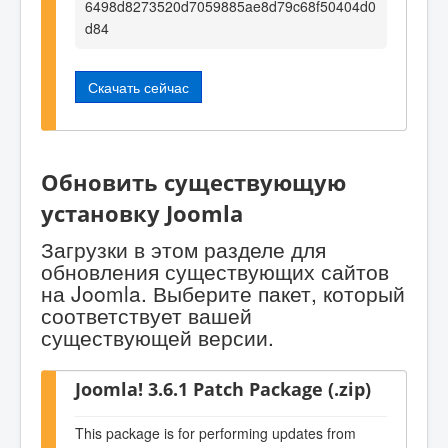
6498d8273520d7059885ae8d79c68f50404d0
d84
Скачать сейчас
Обновить существующую
установку Joomla
Загрузки в этом разделе для
обновления существующих сайтов
на Joomla. Выберите пакет, который
соответствует вашей
существующей версии.
Joomla! 3.6.1 Patch Package (.zip)
This package is for performing updates from