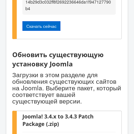
14b29d3c032ff8f2692236646da1f947127790
b4
Скачать сейчас
Обновить существующую
установку Joomla
Загрузки в этом разделе для
обновления существующих сайтов
на Joomla. Выберите пакет, который
соответствует вашей
существующей версии.
Joomla! 3.4.x to 3.4.3 Patch
Package (.zip)