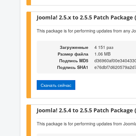
Joomla! 2.5.x to 2.5.5 Patch Package (
This package is for performing updates from any Jo
Загруженные
4 151 раз
Размер файла
1.06 MB
Подпись MD5
d36960af00e340433
Подпись SHA1
e76dbf7d620579a2d
Скачать сейчас
Joomla! 2.5.4 to 2.5.5 Patch Package (
This package is for performing updates from Joomla!