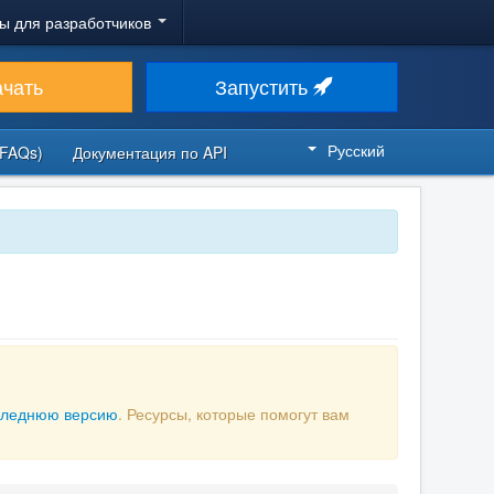
ы для разработчиков
ачать
Запустить
Русский
FAQs)
Документация по API
следнюю версию
. Ресурсы, которые помогут вам