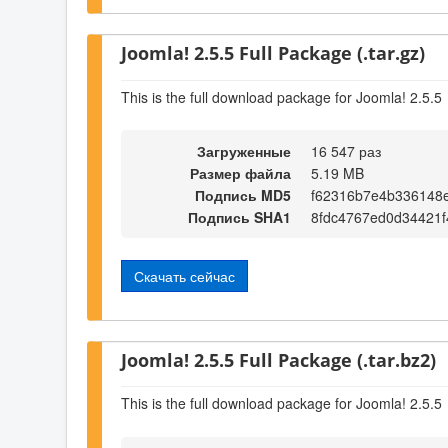
Joomla! 2.5.5 Full Package (.tar.gz)
This is the full download package for Joomla! 2.5.5
Загруженные
16 547 раз
Размер файла
5.19 MB
Подпись MD5
f62316b7e4b336148
Подпись SHA1
8fdc4767ed0d34421
Скачать сейчас
Joomla! 2.5.5 Full Package (.tar.bz2)
This is the full download package for Joomla! 2.5.5