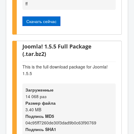
ff
Скачать сейчас
Joomla! 1.5.5 Full Package
(.tar.bz2)
This is the full download package for Joomla!
1.5.5
Загруженные
14 068 раз
Размер файла
3.40 MB
Подпись MD5
04c95ff7260de30f3dad9b0c63f90769
Подпись SHA1