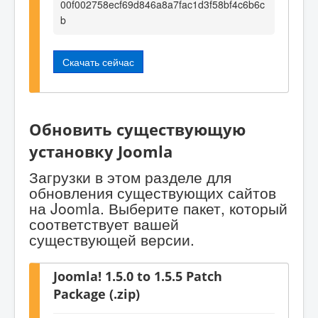
00f002758ecf69d846a8a7fac1d3f58bf4c6b6c
b
Скачать сейчас
Обновить существующую
установку Joomla
Загрузки в этом разделе для
обновления существующих сайтов
на Joomla. Выберите пакет, который
соответствует вашей
существующей версии.
Joomla! 1.5.0 to 1.5.5 Patch
Package (.zip)