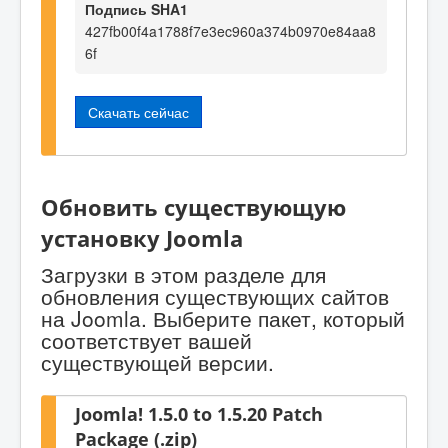
Подпись SHA1
427fb00f4a1788f7e3ec960a374b0970e84aa8
6f
Скачать сейчас
Обновить существующую
установку Joomla
Загрузки в этом разделе для
обновления существующих сайтов
на Joomla. Выберите пакет, который
соответствует вашей
существующей версии.
Joomla! 1.5.0 to 1.5.20 Patch
Package (.zip)