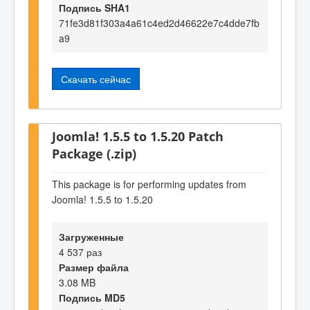
Подпись SHA1
71fe3d81f303a4a61c4ed2d46622e7c4dde7fb
a9
Скачать сейчас
Joomla! 1.5.5 to 1.5.20 Patch
Package (.zip)
This package is for performing updates from
Joomla! 1.5.5 to 1.5.20
Загруженные
4 537 раз
Размер файла
3.08 MB
Подпись MD5