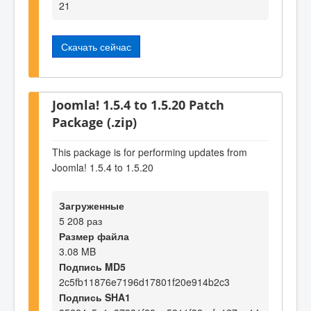
21
Скачать сейчас
Joomla! 1.5.4 to 1.5.20 Patch
Package (.zip)
This package is for performing updates from
Joomla! 1.5.4 to 1.5.20
Загруженные
5 208 раз
Размер файла
3.08 MB
Подпись MD5
2c5fb11876e7196d17801f20e914b2c3
Подпись SHA1